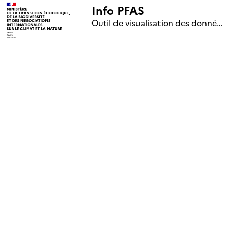
Info PFAS
+
Outil de visualisation des données nationales de surveillance des substances PFAS (mise à jour le 1er jour de chaque mois)
–