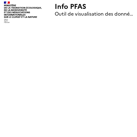
Info PFAS
+
Outil de visualisation des données nationales de surveillance des substances PFAS (mise à jour le 1er jour de chaque mois)
–