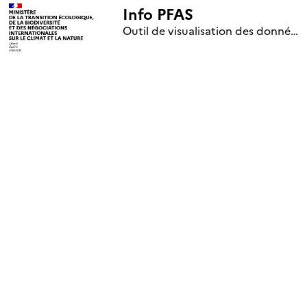
Info PFAS
+
Outil de visualisation des données nationales de surveillance des substances PFAS (mise à jour le 1er jour de chaque mois)
–