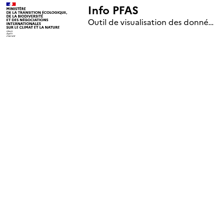
Info PFAS
+
Outil de visualisation des données nationales de surveillance des substances PFAS (mise à jour le 1er jour de chaque mois)
–