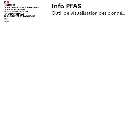
Info PFAS
+
Outil de visualisation des données nationales de surveillance des substances PFAS (mise à jour le 1er jour de chaque mois)
–