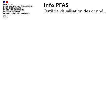
Info PFAS
+
Outil de visualisation des données nationales de surveillance des substances PFAS (mise à jour le 1er jour de chaque mois)
–