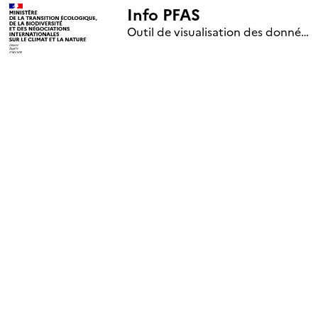
Info PFAS
+
Outil de visualisation des données nationales de surveillance des substances PFAS (mise à jour le 1er jour de chaque mois)
–