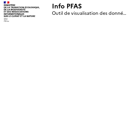
Info PFAS
+
Outil de visualisation des données nationales de surveillance des substances PFAS (mise à jour le 1er jour de chaque mois)
–