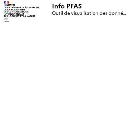
Info PFAS
+
Outil de visualisation des données nationales de surveillance des substances PFAS (mise à jour le 1er jour de chaque mois)
–