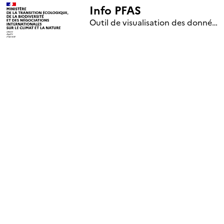
Info PFAS
+
Outil de visualisation des données nationales de surveillance des substances PFAS (mise à jour le 1er jour de chaque mois)
–