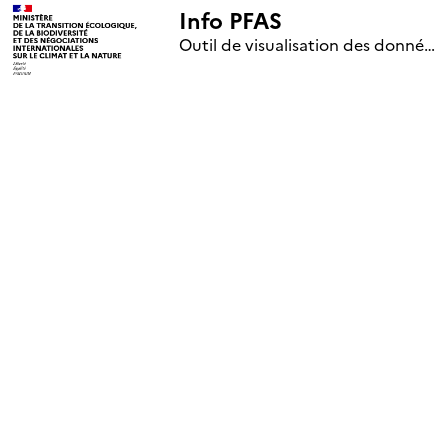
Info PFAS
+
Outil de visualisation des données nationales de surveillance des substances PFAS (mise à jour le 1er jour de chaque mois)
–