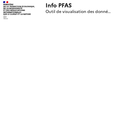
Info PFAS
+
Outil de visualisation des données nationales de surveillance des substances PFAS (mise à jour le 1er jour de chaque mois)
–