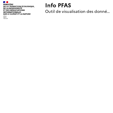
Info PFAS
+
Outil de visualisation des données nationales de surveillance des substances PFAS (mise à jour le 1er jour de chaque mois)
–