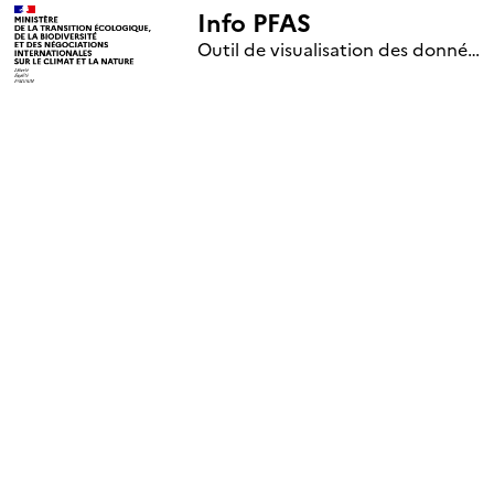
Info PFAS
+
Outil de visualisation des données nationales de surveillance des substances PFAS (mise à jour le 1er jour de chaque mois)
–