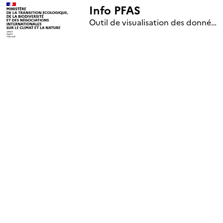
Info PFAS
+
Outil de visualisation des données nationales de surveillance des substances PFAS (mise à jour le 1er jour de chaque mois)
–