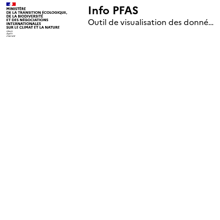
Info PFAS
+
Outil de visualisation des données nationales de surveillance des substances PFAS (mise à jour le 1er jour de chaque mois)
–