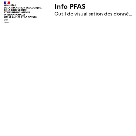
Info PFAS
+
Outil de visualisation des données nationales de surveillance des substances PFAS (mise à jour le 1er jour de chaque mois)
–