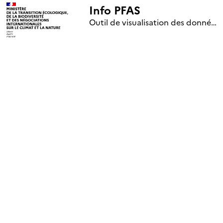
Info PFAS
+
Outil de visualisation des données nationales de surveillance des substances PFAS (mise à jour le 1er jour de chaque mois)
–