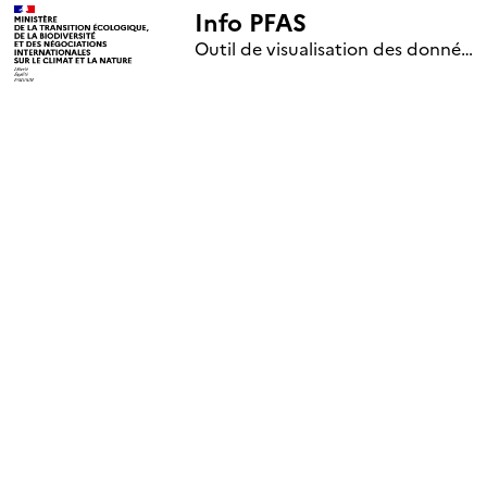
Info PFAS
+
Outil de visualisation des données nationales de surveillance des substances PFAS (mise à jour le 1er jour de chaque mois)
–