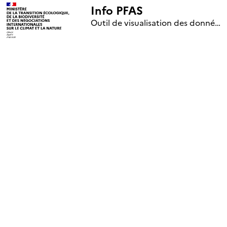
Info PFAS
+
Outil de visualisation des données nationales de surveillance des substances PFAS (mise à jour le 1er jour de chaque mois)
–