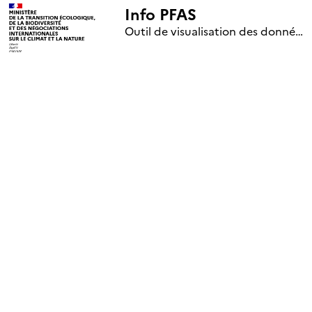
Info PFAS
+
Outil de visualisation des données nationales de surveillance des substances PFAS (mise à jour le 1er jour de chaque mois)
–