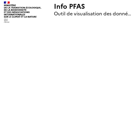
Info PFAS
+
Outil de visualisation des données nationales de surveillance des substances PFAS (mise à jour le 1er jour de chaque mois)
–