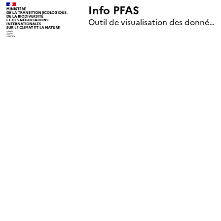
Info PFAS
+
Outil de visualisation des données nationales de surveillance des substances PFAS (mise à jour le 1er jour de chaque mois)
–