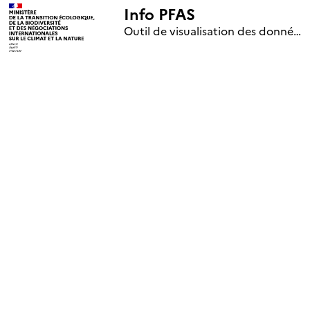
Info PFAS
+
Outil de visualisation des données nationales de surveillance des substances PFAS (mise à jour le 1er jour de chaque mois)
–