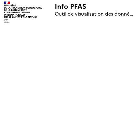
Info PFAS
+
Outil de visualisation des données nationales de surveillance des substances PFAS (mise à jour le 1er jour de chaque mois)
–