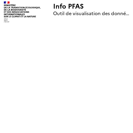
Info PFAS
+
Outil de visualisation des données nationales de surveillance des substances PFAS (mise à jour le 1er jour de chaque mois)
–