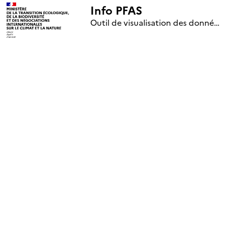
Info PFAS
+
Outil de visualisation des données nationales de surveillance des substances PFAS (mise à jour le 1er jour de chaque mois)
–