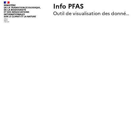
Info PFAS
+
Outil de visualisation des données nationales de surveillance des substances PFAS (mise à jour le 1er jour de chaque mois)
–