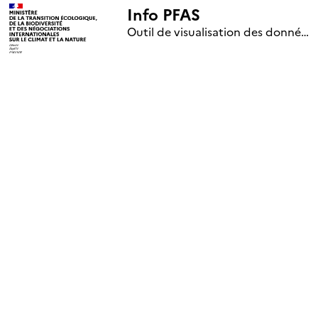
Info PFAS
+
Outil de visualisation des données nationales de surveillance des substances PFAS (mise à jour le 1er jour de chaque mois)
–