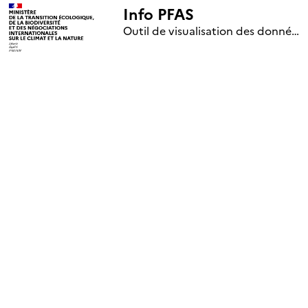
Info PFAS
+
Outil de visualisation des données nationales de surveillance des substances PFAS (mise à jour le 1er jour de chaque mois)
–