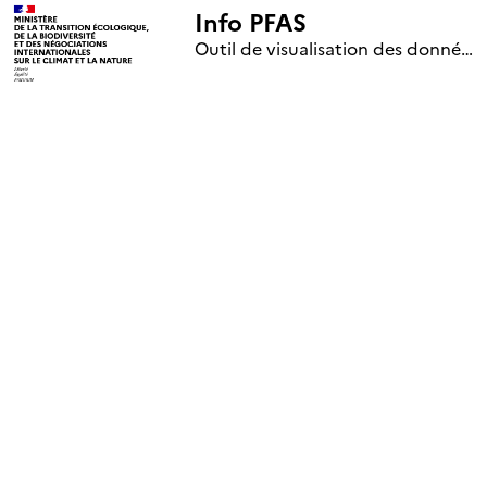
Info PFAS
+
Outil de visualisation des données nationales de surveillance des substances PFAS (mise à jour le 1er jour de chaque mois)
–