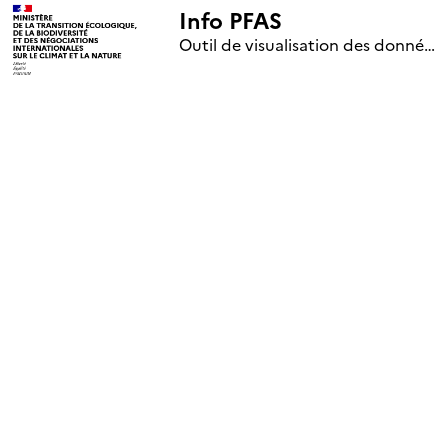
Info PFAS
+
Outil de visualisation des données nationales de surveillance des substances PFAS (mise à jour le 1er jour de chaque mois)
–