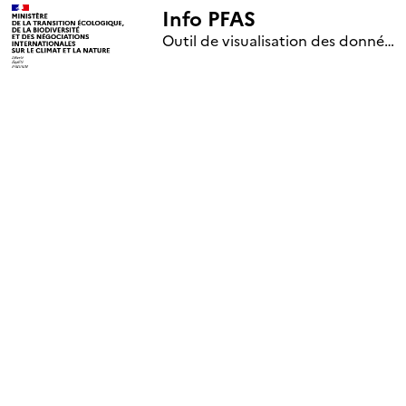
Info PFAS
+
Outil de visualisation des données nationales de surveillance des substances PFAS (mise à jour le 1er jour de chaque mois)
–