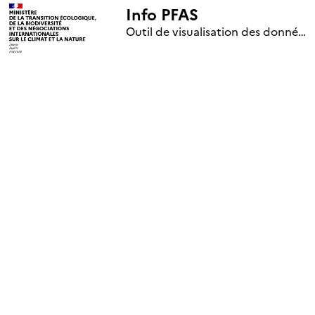
Info PFAS
+
Outil de visualisation des données nationales de surveillance des substances PFAS (mise à jour le 1er jour de chaque mois)
–