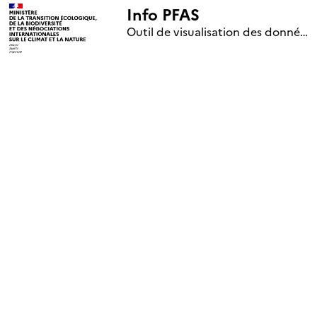
Info PFAS
+
Outil de visualisation des données nationales de surveillance des substances PFAS (mise à jour le 1er jour de chaque mois)
–