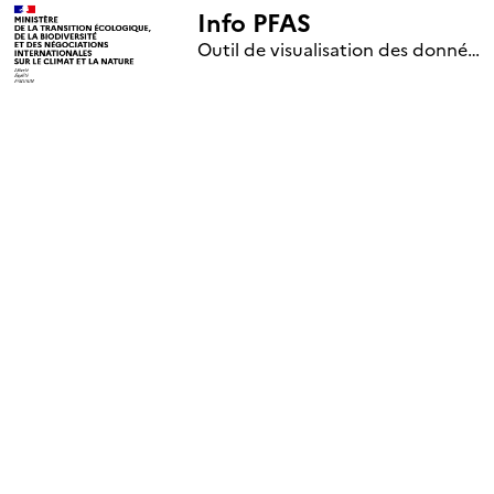
Info PFAS
+
Outil de visualisation des données nationales de surveillance des substances PFAS (mise à jour le 1er jour de chaque mois)
–