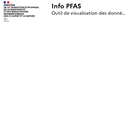
Info PFAS
+
Outil de visualisation des données nationales de surveillance des substances PFAS (mise à jour le 1er jour de chaque mois)
–