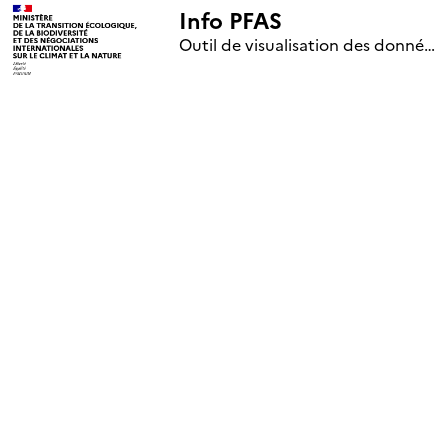
Info PFAS
+
Outil de visualisation des données nationales de surveillance des substances PFAS (mise à jour le 1er jour de chaque mois)
–