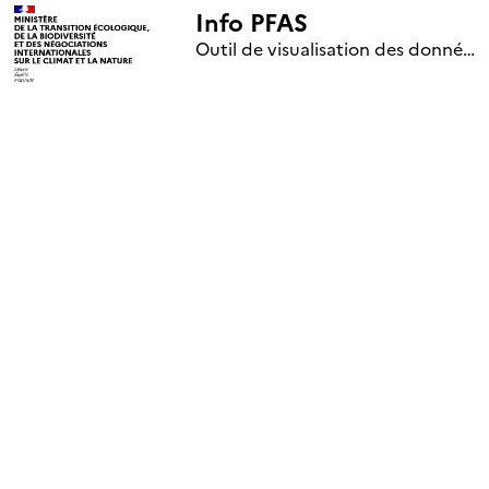
Info PFAS
+
Outil de visualisation des données nationales de surveillance des substances PFAS (mise à jour le 1er jour de chaque mois)
–