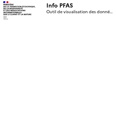
Info PFAS
+
Outil de visualisation des données nationales de surveillance des substances PFAS (mise à jour le 1er jour de chaque mois)
–