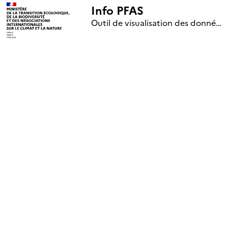
Info PFAS
+
Outil de visualisation des données nationales de surveillance des substances PFAS (mise à jour le 1er jour de chaque mois)
–