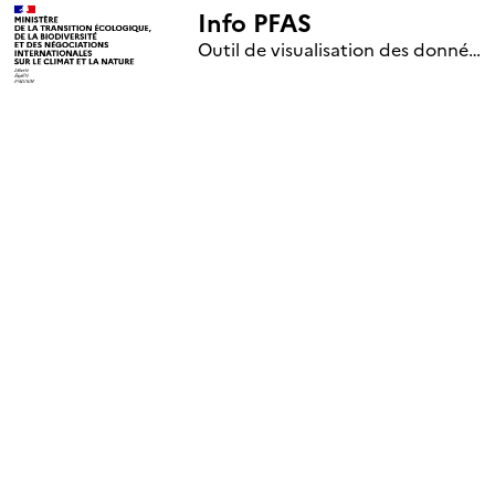
Info PFAS
+
Outil de visualisation des données nationales de surveillance des substances PFAS (mise à jour le 1er jour de chaque mois)
–