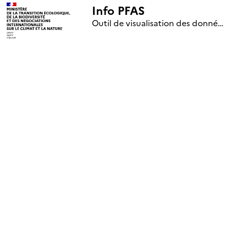
Info PFAS
+
Outil de visualisation des données nationales de surveillance des substances PFAS (mise à jour le 1er jour de chaque mois)
–