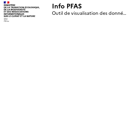
Info PFAS
+
Outil de visualisation des données nationales de surveillance des substances PFAS (mise à jour le 1er jour de chaque mois)
–