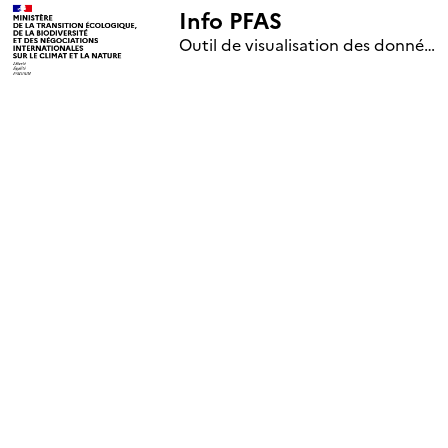
Info PFAS
+
Outil de visualisation des données nationales de surveillance des substances PFAS (mise à jour le 1er jour de chaque mois)
–