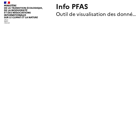
Info PFAS
+
Outil de visualisation des données nationales de surveillance des substances PFAS (mise à jour le 1er jour de chaque mois)
–