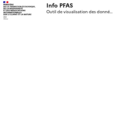
Info PFAS
+
Outil de visualisation des données nationales de surveillance des substances PFAS (mise à jour le 1er jour de chaque mois)
–