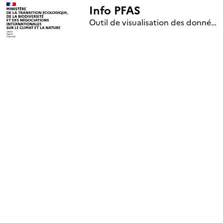
Info PFAS
+
Outil de visualisation des données nationales de surveillance des substances PFAS (mise à jour le 1er jour de chaque mois)
–