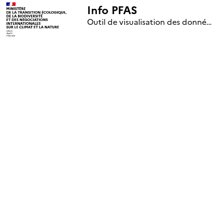
Info PFAS
+
Outil de visualisation des données nationales de surveillance des substances PFAS (mise à jour le 1er jour de chaque mois)
–