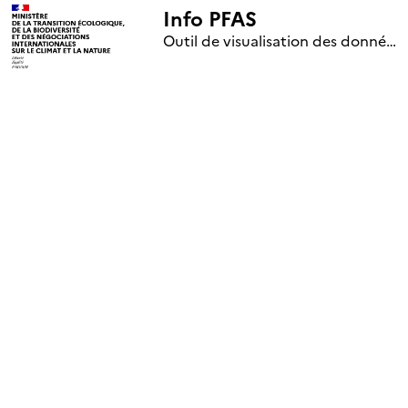
Info PFAS
+
Outil de visualisation des données nationales de surveillance des substances PFAS (mise à jour le 1er jour de chaque mois)
–